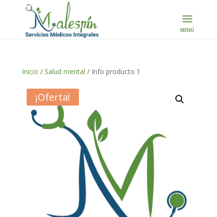
Inicio
/
Salud mental
/ Info producto 1
¡Oferta!